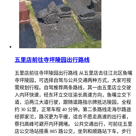
五里店前往寺坪陵园出行路线
五里店前往寺坪陵园出行路线 从五里店去往江北区鱼嘴
寺坪陵园，可选择自驾与公共交通两种方式，大家可按
需规划行程。自驾推荐两条路线，其一由五里店立交驶
入内环快速，经东环立交往渝长高速方向，鱼嘴立交下
道，沿两江大道行驶，跟随道路指示牌抵达陵园，全程
约 30 公里，正常车程 40 分钟。第二条路线走海尔路途
经郭家沱，路况更为平缓，适合不愿走高速的出行者，
祭扫高峰可避开内环拥堵。 公共交通出行，可前往五里
店公交场站搭乘 885 路公交，坐到和顺路站下车，步行