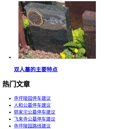
双人墓的主要特点
热门文章
寺坪陵园停车建议
人和公墓停车建议
郭家沱公墓停车建议
飞来寺公墓停车建议
寺坪陵园路线建议