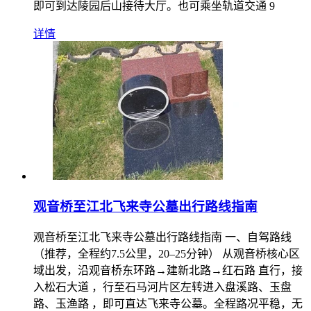
即可到达陵园后山接待大厅。也可乘坐轨道交通 9
详情
观音桥至江北飞来寺公墓出行路线指南
观音桥至江北飞来寺公墓出行路线指南 一、自驾路线
（推荐，全程约7.5公里，20–25分钟） 从观音桥核心区
域出发，沿观音桥东环路→建新北路→红石路 直行，接
入松石大道 ，行至石马河片区左转进入盘溪路、玉盘
路、玉渔路 ，即可直达飞来寺公墓。全程路况平稳，无