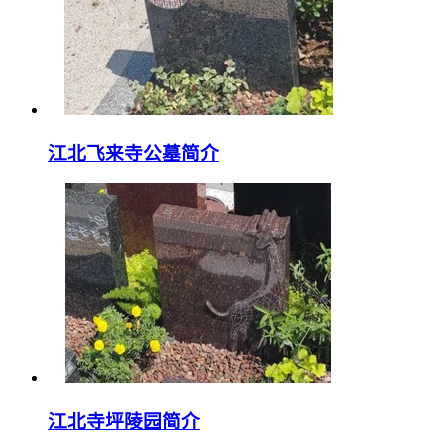
江北飞来寺公墓简介
江北寺坪陵园简介