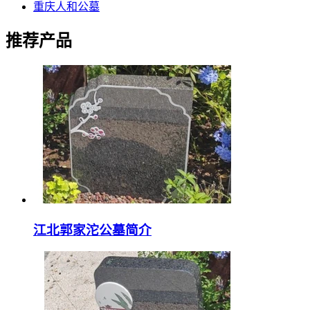
重庆人和公墓
推荐产品
江北郭家沱公墓简介