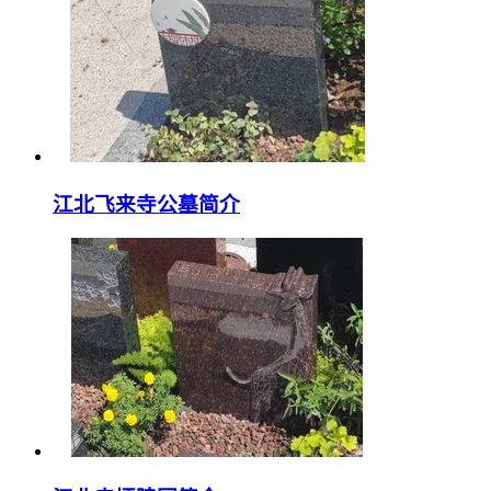
江北飞来寺公墓简介