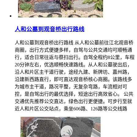
人和公墓到观音桥出行路线
人和公墓到观音桥出行路线 从人和公墓前往江北观音桥
商圈，出行方式便捷多样，自驾与公共交通均可顺畅通
行，适合日常往返与祭扫出行。自驾全程约8公里，车程
20分钟左右，优选顺畅快速路线。从人和公墓驶出后，
沿人和片区主干道行驶，途经九建、新牌坊、嘉州路，
沿建新西路直行，即可直达观音桥核心商圈。该路线多
为城市主干道，路况平整，无复杂弯路，车流相对可
控，是自驾出行的最优选择，短途出行高效省心。 公共
交通优先推荐公交直达，绿色出行更便捷。可步行至就
近人和片区公交站点，乘坐606路、126路等公交线路