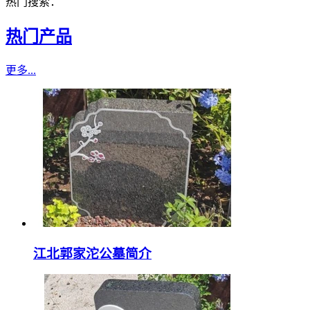
热门搜索：
热门产品
更多...
江北郭家沱公墓简介