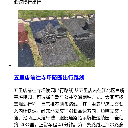
低速慢行出行
五里店前往寺坪陵园出行路线
五里店前往寺坪陵园出行路线 从五里店去往江北区鱼嘴
寺坪陵园，可选择自驾与公共交通两种方式，大家可按
需规划行程。自驾推荐两条路线，其一由五里店立交驶
入内环快速，经东环立交往渝长高速方向，鱼嘴立交下
道，沿两江大道行驶，跟随道路指示牌抵达陵园，全程
约 30 公里，正常车程 40 分钟。第二条路线走海尔路途